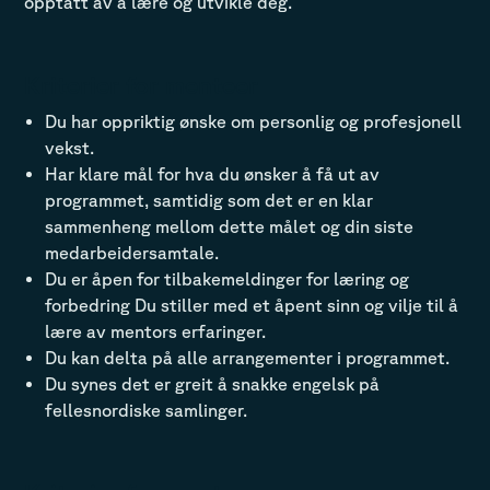
opptatt av å lære og utvikle deg.
Kriterier for menteer
Du har oppriktig ønske om personlig og profesjonell
vekst.
Har klare mål for hva du ønsker å få ut av
programmet, samtidig som det er en klar
sammenheng mellom dette målet og din siste
medarbeidersamtale.
Du er åpen for tilbakemeldinger for læring og
forbedring Du stiller med et åpent sinn og vilje til å
lære av mentors erfaringer.
Du kan delta på alle arrangementer i programmet.
Du synes det er greit å snakke engelsk på
fellesnordiske samlinger.