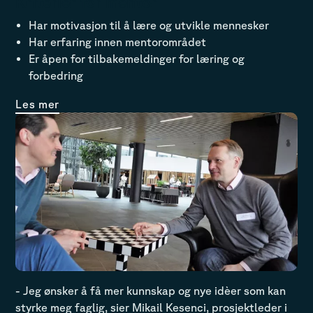
Kriterier for mentor
Har motivasjon til å lære og utvikle mennesker
Har erfaring innen mentorområdet
Er åpen for tilbakemeldinger for læring og
forbedring
Les mer
- Jeg ønsker å få mer kunnskap og nye idèer som kan
styrke meg faglig, sier Mikail Kesenci, prosjektleder i