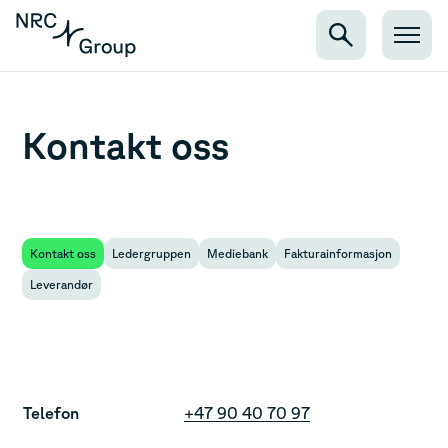
Kontakt oss
Kontakt oss
Ledergruppen
Mediebank
Fakturainformasjon
Leverandør
Telefon
+47 90 40 70 97