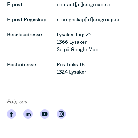
E-post
contact[at]nrcgroup.no
E-post Regnskap
nrcregnskap[at]nrcgroup.no
Besøksadresse
Lysaker Torg 25
1366 Lysaker
Se på Google Map
Postadresse
Postboks 18
1324 Lysaker
Følg oss