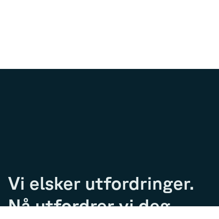
Vi elsker utfordringer.
Nå utfordrer vi deg.