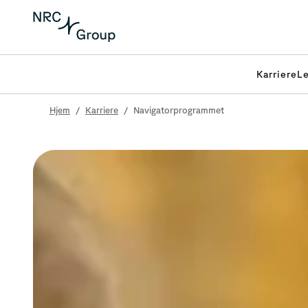
Karriere
Le
Hjem
/
Karriere
/
Navigatorprogrammet