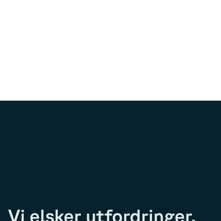
Vi elsker utfordringer.