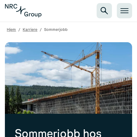
Hjem
/
Karriere
/
Sommerjobb
Sommerjobb hos