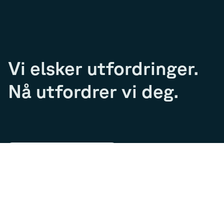
Vi elsker utfordringer.
Nå utfordrer vi deg.
Bli med på laget