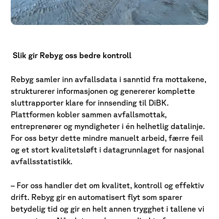
Slik gir Rebyg oss bedre kontroll
Rebyg samler inn avfallsdata i sanntid fra mottakene,
strukturerer informasjonen og genererer komplette
sluttrapporter klare for innsending til DiBK.
Plattformen kobler sammen avfallsmottak,
entreprenører og myndigheter i én helhetlig datalinje.
For oss betyr dette mindre manuelt arbeid, færre feil
og et stort kvalitetsløft i datagrunnlaget for nasjonal
avfallsstatistikk.
– For oss handler det om kvalitet, kontroll og effektiv
drift. Rebyg gir en automatisert flyt som sparer
betydelig tid og gir en helt annen trygghet i tallene vi