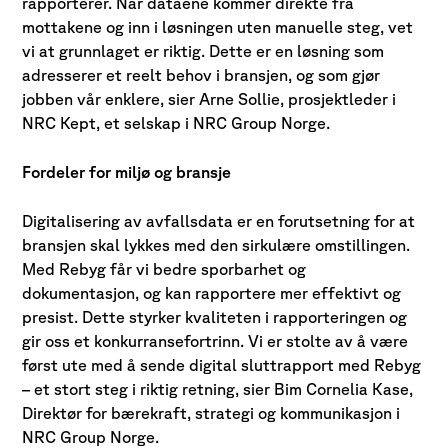
rapporterer. Når dataene kommer direkte fra
mottakene og inn i løsningen uten manuelle steg, vet
vi at grunnlaget er riktig. Dette er en løsning som
adresserer et reelt behov i bransjen, og som gjør
jobben vår enklere, sier Arne Sollie, prosjektleder i
NRC Kept, et selskap i NRC Group Norge.
Fordeler for miljø og bransje
Digitalisering av avfallsdata er en forutsetning for at
bransjen skal lykkes med den sirkulære omstillingen.
Med Rebyg får vi bedre sporbarhet og
dokumentasjon, og kan rapportere mer effektivt og
presist. Dette styrker kvaliteten i rapporteringen og
gir oss et konkurransefortrinn. Vi er stolte av å være
først ute med å sende digital sluttrapport med Rebyg
– et stort steg i riktig retning, sier Bim Cornelia Kase,
Direktør for bærekraft, strategi og kommunikasjon i
NRC Group Norge.