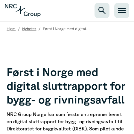
Hjem
/
Nyheter
/
Først i Norge med digital...
Først i Norge med
digital sluttrapport for
bygg- og rivningsavfall
NRC Group Norge har som første entreprenør levert
en digital sluttrapport for bygg- og rivningsavfall til
Direktoratet for byggkvalitet (DiBK). Som pilotkunde