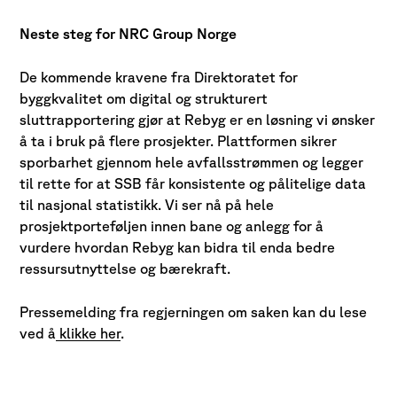
Neste steg for NRC Group Norge
De kommende kravene fra Direktoratet for
byggkvalitet om digital og strukturert
sluttrapportering gjør at Rebyg er en løsning vi ønsker
å ta i bruk på flere prosjekter. Plattformen sikrer
sporbarhet gjennom hele avfallsstrømmen og legger
til rette for at SSB får konsistente og pålitelige data
til nasjonal statistikk. Vi ser nå på hele
prosjektporteføljen innen bane og anlegg for å
vurdere hvordan Rebyg kan bidra til enda bedre
ressursutnyttelse og bærekraft.
Pressemelding fra regjerningen om saken kan du lese
ved å
klikke her
.