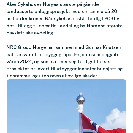
Aker Sykehus er Norges største pågående
landbaserte anleggsprosjekt med en ramme på 20
milliarder kroner. Når sykehuset står ferdig i 2031 vil
det i tillegg til somatisk avdeling ha Nordens største
psykiatriske avdeling.
NRC Group Norge har sammen med Gunnar Knutsen
hatt ansvaret for byggegropa. En jobb som begynte
våren 2024, og som nærmer seg ferdigstillelse.
Prosjektet er levert til utbygger innenfor budsjett og
tidsramme, og uten noen alvorlige skader.