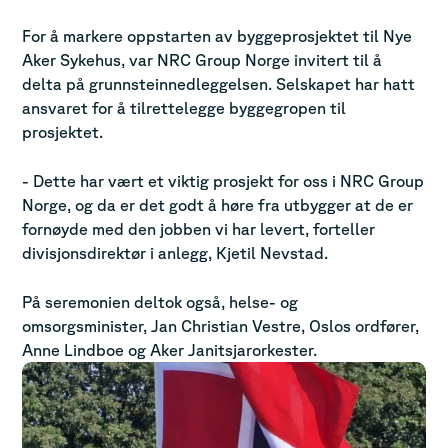
For å markere oppstarten av byggeprosjektet til Nye
Aker Sykehus, var NRC Group Norge invitert til å
delta på grunnsteinnedleggelsen. Selskapet har hatt
ansvaret for å tilrettelegge byggegropen til
prosjektet.
- Dette har vært et viktig prosjekt for oss i NRC Group
Norge, og da er det godt å høre fra utbygger at de er
fornøyde med den jobben vi har levert, forteller
divisjonsdirektør i anlegg, Kjetil Nevstad.
På seremonien deltok også, helse- og
omsorgsminister, Jan Christian Vestre, Oslos ordfører,
Anne Lindboe og Aker Janitsjarorkester.