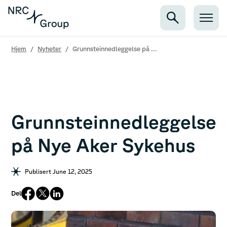
Hjem
/
Nyheter
/
Grunnsteinnedleggelse på ...
Grunnsteinnedleggelse
på Nye Aker Sykehus
Publisert June 12, 2025
Del