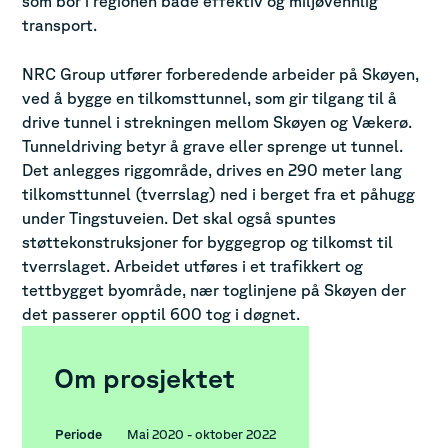
som bor i regionen både effektiv og miljøvennlig
transport.
NRC Group utfører forberedende arbeider på Skøyen,
ved å bygge en tilkomsttunnel, som gir tilgang til å
drive tunnel i strekningen mellom Skøyen og Vækerø.
Tunneldriving betyr å grave eller sprenge ut tunnel.
Det anlegges riggområde, drives en 290 meter lang
tilkomsttunnel (tverrslag) ned i berget fra et påhugg
under Tingstuveien. Det skal også spuntes
støttekonstruksjoner for byggegrop og tilkomst til
tverrslaget. Arbeidet utføres i et trafikkert og
tettbygget byområde, nær toglinjene på Skøyen der
det passerer opptil 600 tog i døgnet.
Om prosjektet
Periode
Mai 2020 - oktober 2022