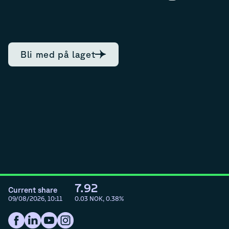
Bli med på laget
7.92
Current share
09/08/2026, 10:11
0.03
NOK,
0.38
%