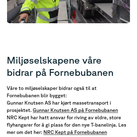
Miljøselskapene våre
bidrar på Fornebubanen
Våre to miljøselskaper bidrar også til at
Fornebubanen blir bygget:
Gunnar Knutsen AS har kjørt massetransport i
prosjektet.
Gunnar Knutsen AS på Fornebubanen
NRC Kept har hatt ansvar for riving av eldre, store
flyhangarer for å gi plass for den nye T-banelinja. Les
mer om det her:
NRC Kept på Fornebubanen