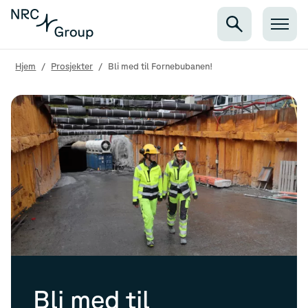
Hjem
/
Prosjekter
/
Bli med til Fornebubanen!
Bli med til