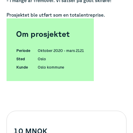
- i mange år fremover. Vi satser på godt skiføre!
Prosjektet ble utført som en totalentreprise.
Om prosjektet
Periode
Oktober 2020 - mars 2121
Sted
Oslo
Kunde
Oslo kommune
1
0
MNOK