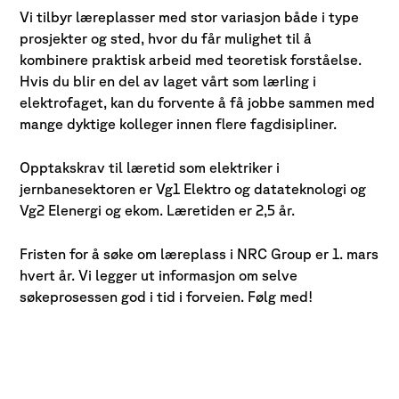
Vi tilbyr læreplasser med stor variasjon både i type
prosjekter og sted, hvor du får mulighet til å
kombinere praktisk arbeid med teoretisk forståelse.
Hvis du blir en del av laget vårt som lærling i
elektrofaget, kan du forvente å få jobbe sammen med
mange dyktige kolleger innen flere fagdisipliner.
Opptakskrav til læretid som elektriker i
jernbanesektoren er Vg1 Elektro og datateknologi og
Vg2 Elenergi og ekom. Læretiden er 2,5 år.
Fristen for å søke om læreplass i NRC Group er 1. mars
hvert år. Vi legger ut informasjon om selve
søkeprosessen god i tid i forveien. Følg med!