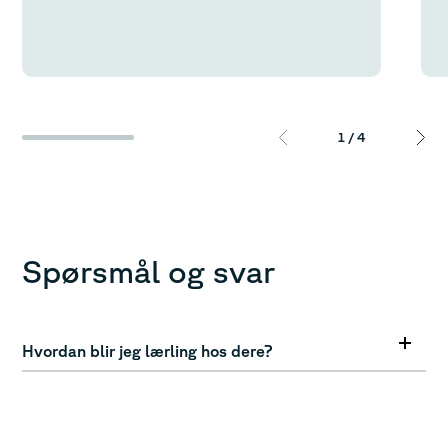
1
/
4
Spørsmål og svar
Hvordan blir jeg lærling hos dere?