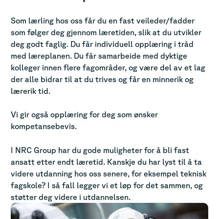
Som lærling hos oss får du en fast veileder/fadder
som følger deg gjennom læretiden, slik at du utvikler
deg godt faglig. Du får individuell opplæring i tråd
med læreplanen. Du får samarbeide med dyktige
kolleger innen flere fagområder, og være del av et lag
der alle bidrar til at du trives og får en minnerik og
lærerik tid.
Vi gir også opplæring for deg som ønsker
kompetansebevis.
I NRC Group har du gode muligheter for å bli fast
ansatt etter endt læretid. Kanskje du har lyst til å ta
videre utdanning hos oss senere, for eksempel teknisk
fagskole? I så fall legger vi et løp for det sammen, og
støtter deg videre i utdannelsen.