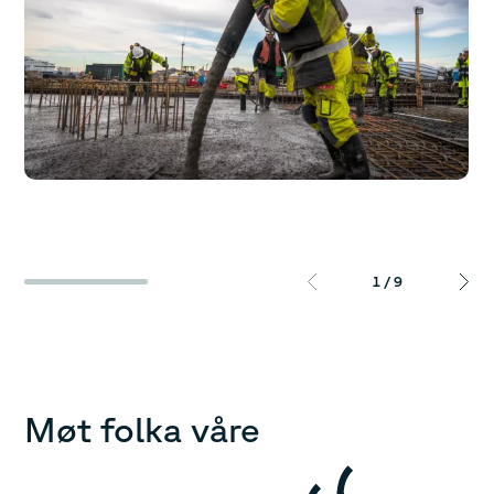
1
/
9
Møt folka våre