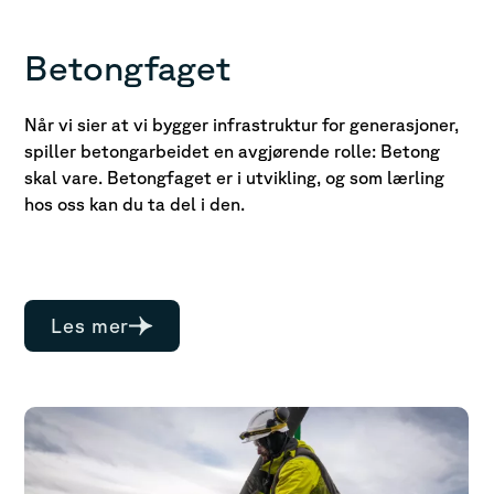
Betongfaget
Når vi sier at vi bygger infrastruktur for generasjoner,
spiller betongarbeidet en avgjørende rolle: Betong
skal vare. Betongfaget er i utvikling, og som lærling
hos oss kan du ta del i den.
Les mer