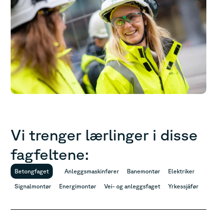
Vi trenger lærlinger i disse
fagfeltene:
Betongfaget
Anleggsmaskinfører
Banemontør
Elektriker
Signalmontør
Energimontør
Vei- og anleggsfaget
Yrkessjåfør