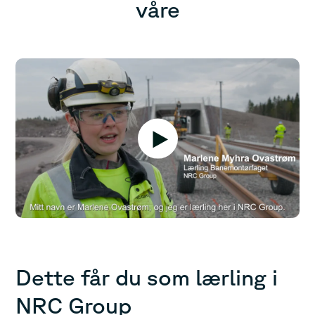
våre
Dette får du som lærling i
NRC Group