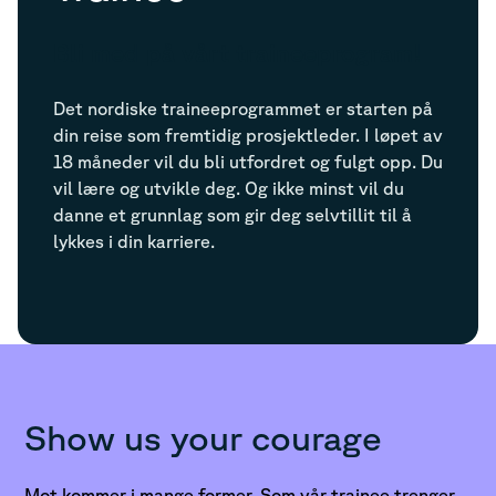
Bli med på vårt traineeprogram!
Det nordiske traineeprogrammet er starten på
din reise som fremtidig prosjektleder. I løpet av
18 måneder vil du bli utfordret og fulgt opp. Du
vil lære og utvikle deg. Og ikke minst vil du
danne et grunnlag som gir deg selvtillit til å
lykkes i din karriere.
Show us your courage
Mot kommer i mange former. Som vår trainee trenger