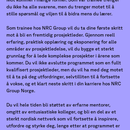
du ikke ha alle svarene, men du trenger motet til å
stille spørsmål og viljen til å bidra mens du lærer.
Som trainee hos NRC Group vil du ta dine første skritt
mot å bli en fremtidig prosjektleder. Gjennom reell
erfaring, praktisk opplæring og eksponering for alle
områder av prosjektledelse, vil du bygge et sterkt
grunnlag for å lede komplekse prosjekter i årene som
kommer. Du vil ikke avslutte programmet som en fullt
kvalifisert prosjektleder, men du vil ha med deg motet
til å ta på deg utfordringer, selvtilliten til å fortsette
å vokse, og et klart neste skritt i din karriere hos NRC
Group Norge.
Du vil hele tiden bli støttet av erfarne mentorer,
omgitt av entusiastiske kolleger, og bli en del av et
sterkt nordisk nettverk som vil fortsette å inspirere,
utfordre og styrke deg, lenge etter at programmet er