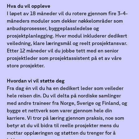
Hva du vil oppleve
I løpet av 18 måneder vil du rotere gjennom fire 3-4-
måneders moduler som dekker nøkkelområder som
anbudsprosesser, byggeplassledelse og
prosjektplanlegging. Hver modul inkluderer dedikert
veiledning, klare læringsmål og reelt prosjektansvar.
Etter 12 måneder vil du jobbe tett med en senior
prosjektleder som prosjektassistent på et av våre
store prosjekter.
Hvordan vi vil støtte deg
Fra dag én vil du ha en dedikert leder som veileder
hele reisen din. Du vil delta på nordiske samlinger
med andre traineer fra Norge, Sverige og Finland, og
bygge et nettverk som varer gjennom hele din
karriere. Vi tror på læring gjennom praksis, noe som
betyr at du vil bidra til reelle prosjekter mens du
mottar opplæringen og støtten du trenger for å