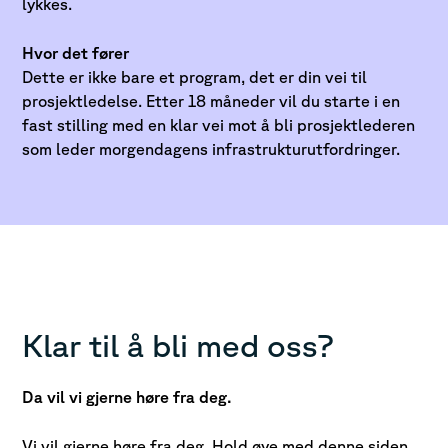
lykkes.
Hvor det fører
Dette er ikke bare et program, det er din vei til
prosjektledelse. Etter 18 måneder vil du starte i en
fast stilling med en klar vei mot å bli prosjektlederen
som leder morgendagens infrastrukturutfordringer.
Klar til å bli med oss?
Da vil vi gjerne høre fra deg.
Vi vil gjerne høre fra deg. Hold øye med denne siden