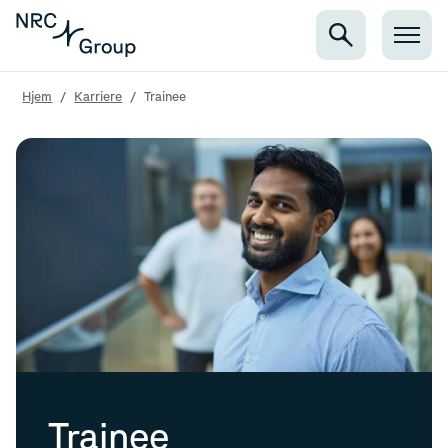
Hjem
/
Karriere
/
Trainee
Trainee