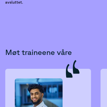
avsluttet.
Møt traineene våre