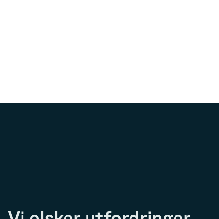
Vi elsker utfordringer.