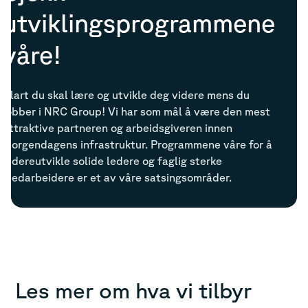
utviklingsprogrammene
våre!
Klart du skal lære og utvikle deg videre mens du
jobber i NRC Group! Vi har som mål å være den mest
attraktive partneren og arbeidsgiveren innen
morgendagens infrastruktur. Programmene våre for å
videreutvikle solide ledere og faglig sterke
medarbeidere er et av våre satsingsområder.
Les mer om hva vi tilbyr