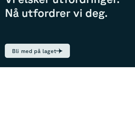
Nå utfordrer vi deg.
Bli med på laget
7.9
Current share