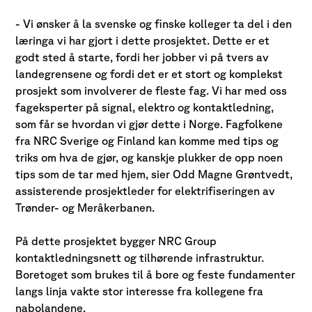
- Vi ønsker å la svenske og finske kolleger ta del i den
læringa vi har gjort i dette prosjektet. Dette er et
godt sted å starte, fordi her jobber vi på tvers av
landegrensene og fordi det er et stort og komplekst
prosjekt som involverer de fleste fag. Vi har med oss
fageksperter på signal, elektro og kontaktledning,
som får se hvordan vi gjør dette i Norge. Fagfolkene
fra NRC Sverige og Finland kan komme med tips og
triks om hva de gjør, og kanskje plukker de opp noen
tips som de tar med hjem, sier Odd Magne Grøntvedt,
assisterende prosjektleder for elektrifiseringen av
Trønder- og Meråkerbanen.
På dette prosjektet bygger NRC Group
kontaktledningsnett og tilhørende infrastruktur.
Boretoget som brukes til å bore og feste fundamenter
langs linja vakte stor interesse fra kollegene fra
nabolandene.