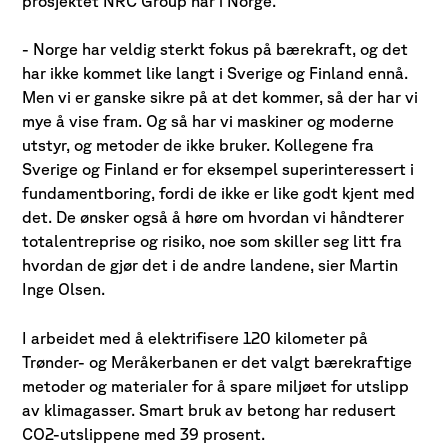
prosjektet NRC Group har i Norge.
- Norge har veldig sterkt fokus på bærekraft, og det
har ikke kommet like langt i Sverige og Finland ennå.
Men vi er ganske sikre på at det kommer, så der har vi
mye å vise fram. Og så har vi maskiner og moderne
utstyr, og metoder de ikke bruker. Kollegene fra
Sverige og Finland er for eksempel superinteressert i
fundamentboring, fordi de ikke er like godt kjent med
det. De ønsker også å høre om hvordan vi håndterer
totalentreprise og risiko, noe som skiller seg litt fra
hvordan de gjør det i de andre landene, sier Martin
Inge Olsen.
I arbeidet med å elektrifisere 120 kilometer på
Trønder- og Meråkerbanen er det valgt bærekraftige
metoder og materialer for å spare miljøet for utslipp
av klimagasser. Smart bruk av betong har redusert
CO2-utslippene med 39 prosent.