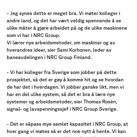
- Jeg synes dette er meget bra. Vi møter kolleger i
andre land, og det har vært veldig spennende å se
ulike måter å gjøre arbeidet på og de ulike maskinene
som vi har i NRC Group.
Vi lærer nye arbeidsmetoder, om maskiner og av
hverandres ideer, sier Sami Korhonen, leder av
baneavdelingen i NRC Group Finland.
- Vi har kolleger fra Sverige som jobber på dette
prosjektet, så det er gøy å komme hit og se hvordan
de har det i hverdagen. Vi jobber ganske likt, men vi
har en del ulike system, så det er bra å lære nye
systemer og arbeidsmetoder, sier Thomas Rosèn,
signal- og lavspenningssjef i NRC Group Sverige.
- Det er såpass mye samlet kapasitet i NRC Group, at
hver gang vi møtes så er det noe nytt å hente. Vi kan