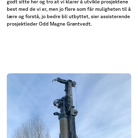
godt sitte her og tro at vi klarer å utvikle prosjektene
best med de vi er, men jo flere som får muligheten til å
lære og forstå, jo bedre bli utbyttet, sier assisterende
prosjektleder Odd Magne Grøntvedt.