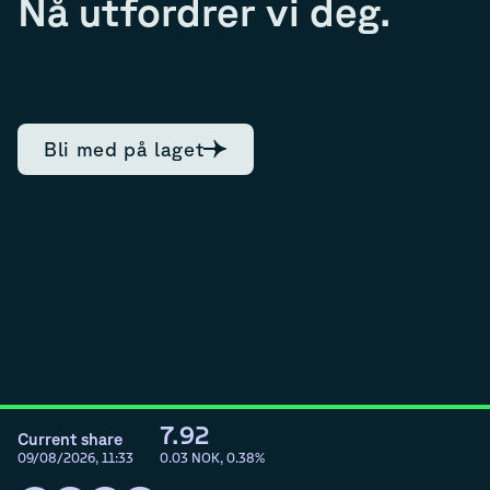
Nå utfordrer vi deg.
Bli med på laget
7.92
Current share
09/08/2026, 11:33
0.03
NOK,
0.38
%