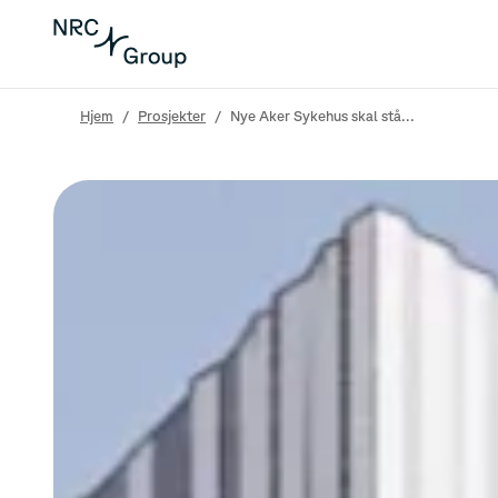
Hjem
/
Prosjekter
/
Nye Aker Sykehus skal stå...